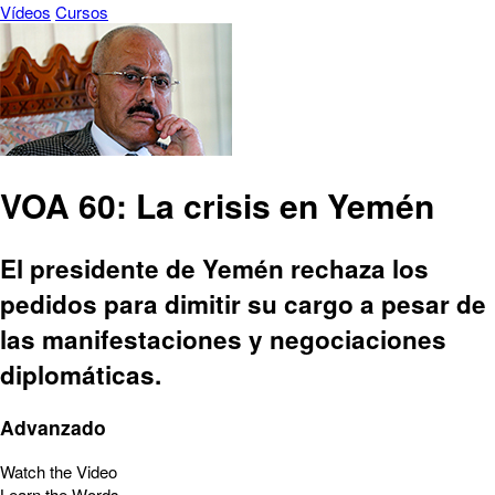
Vídeos
Cursos
VOA 60: La crisis en Yemén
El presidente de Yemén rechaza los
pedidos para dimitir su cargo a pesar de
las manifestaciones y negociaciones
diplomáticas.
Advanzado
Watch the Video
Learn the Words