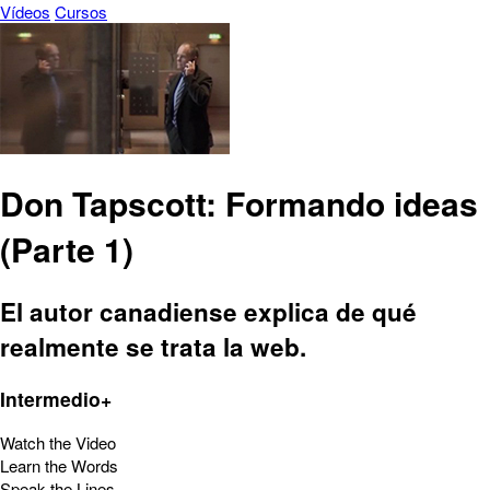
Vídeos
Cursos
Don Tapscott: Formando ideas
(Parte 1)
El autor canadiense explica de qué
realmente se trata la web.
Intermedio+
Watch the Video
Learn the Words
Speak the Lines