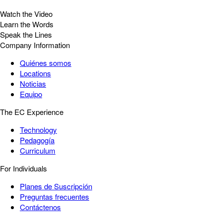
Watch the Video
Learn the Words
Speak the Lines
Company Information
Quiénes somos
Locations
Noticias
Equipo
The EC Experience
Technology
Pedagogía
Curriculum
For Individuals
Planes de Suscripción
Preguntas frecuentes
Contáctenos