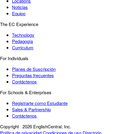
Locations
Noticias
Equipo
The EC Experience
Technology
Pedagogía
Curriculum
For Individuals
Planes de Suscripción
Preguntas frecuentes
Contáctenos
For Schools & Enterprises
Registrarte como Estudiante
Sales & Partnership
Contáctenos
Copyright
2026 EnglishCentral, Inc.
Política de privacidad
Condiciones de uso
Directorio