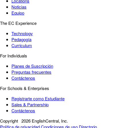
Locations
Noticias
Equipo
The EC Experience
Technology
Pedagogía
Curriculum
For Individuals
Planes de Suscripción
Preguntas frecuentes
Contáctenos
For Schools & Enterprises
Registrarte como Estudiante
Sales & Partnership
Contáctenos
Copyright
2026 EnglishCentral, Inc.
Política de privacidad
Condiciones de uso
Directorio