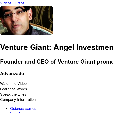
Vídeos
Cursos
Venture Giant: Angel Investmen
Founder and CEO of Venture Giant promo
Advanzado
Watch the Video
Learn the Words
Speak the Lines
Company Information
Quiénes somos