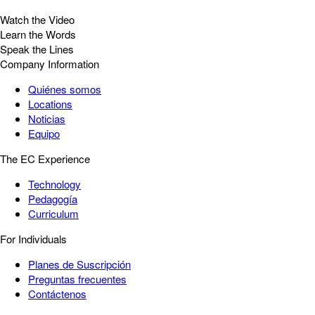
Watch the Video
Learn the Words
Speak the Lines
Company Information
Quiénes somos
Locations
Noticias
Equipo
The EC Experience
Technology
Pedagogía
Curriculum
For Individuals
Planes de Suscripción
Preguntas frecuentes
Contáctenos