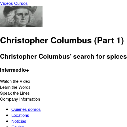
Vídeos
Cursos
Christopher Columbus (Part 1)
Christopher Columbus' search for spices l
Intermedio+
Watch the Video
Learn the Words
Speak the Lines
Company Information
Quiénes somos
Locations
Noticias
Equipo