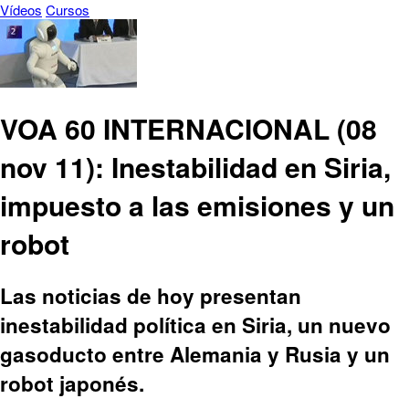
Vídeos
Cursos
VOA 60 INTERNACIONAL (08
nov 11): Inestabilidad en Siria,
impuesto a las emisiones y un
robot
Las noticias de hoy presentan
inestabilidad política en Siria, un nuevo
gasoducto entre Alemania y Rusia y un
robot japonés.