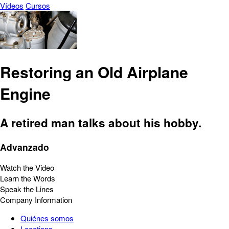
Vídeos
Cursos
Restoring an Old Airplane
Engine
A retired man talks about his hobby.
Advanzado
Watch the Video
Learn the Words
Speak the Lines
Company Information
Quiénes somos
Locations