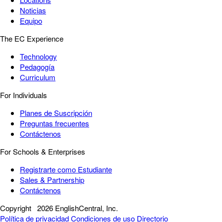
Noticias
Equipo
The EC Experience
Technology
Pedagogía
Curriculum
For Individuals
Planes de Suscripción
Preguntas frecuentes
Contáctenos
For Schools & Enterprises
Registrarte como Estudiante
Sales & Partnership
Contáctenos
Copyright
2026 EnglishCentral, Inc.
Política de privacidad
Condiciones de uso
Directorio