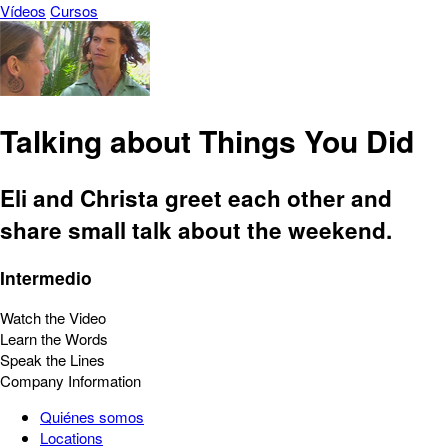
Vídeos
Cursos
Talking about Things You Did
Eli and Christa greet each other and
share small talk about the weekend.
Intermedio
Watch the Video
Learn the Words
Speak the Lines
Company Information
Quiénes somos
Locations