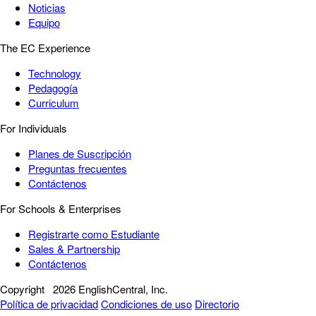
Noticias
Equipo
The EC Experience
Technology
Pedagogía
Curriculum
For Individuals
Planes de Suscripción
Preguntas frecuentes
Contáctenos
For Schools & Enterprises
Registrarte como Estudiante
Sales & Partnership
Contáctenos
Copyright
2026 EnglishCentral, Inc.
Política de privacidad
Condiciones de uso
Directorio