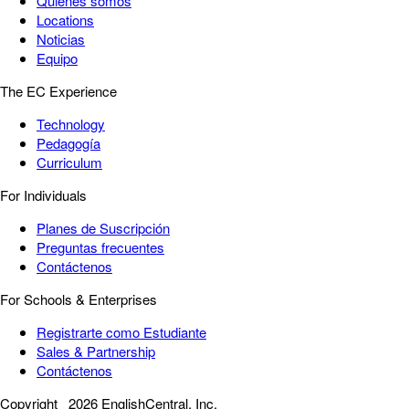
Quiénes somos
Locations
Noticias
Equipo
The EC Experience
Technology
Pedagogía
Curriculum
For Individuals
Planes de Suscripción
Preguntas frecuentes
Contáctenos
For Schools & Enterprises
Registrarte como Estudiante
Sales & Partnership
Contáctenos
Copyright
2026 EnglishCentral, Inc.