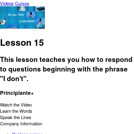
Vídeos
Cursos
Lesson 15
This lesson teaches you how to respond
to questions beginning with the phrase
"I don't".
Principiante+
Watch the Video
Learn the Words
Speak the Lines
Company Information