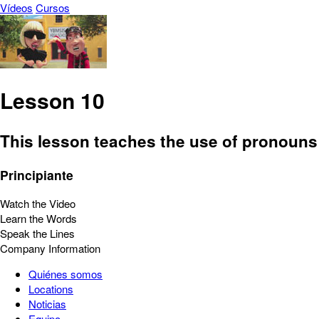
Vídeos
Cursos
Lesson 10
This lesson teaches the use of pronouns
Principiante
Watch the Video
Learn the Words
Speak the Lines
Company Information
Quiénes somos
Locations
Noticias
Equipo