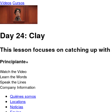
Vídeos
Cursos
Day 24: Clay
This lesson focuses on catching up with
Principiante+
Watch the Video
Learn the Words
Speak the Lines
Company Information
Quiénes somos
Locations
Noticias
Equipo