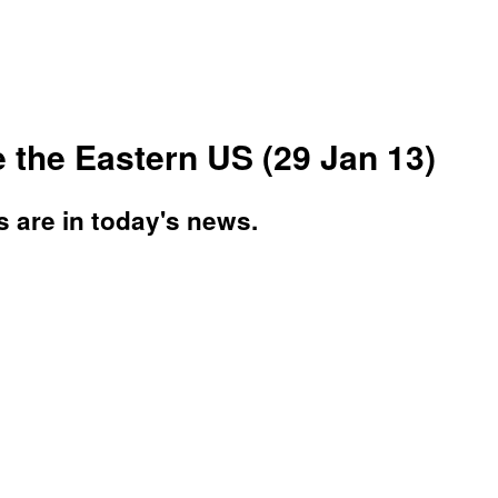
 the Eastern US (29 Jan 13)
s are in today's news.