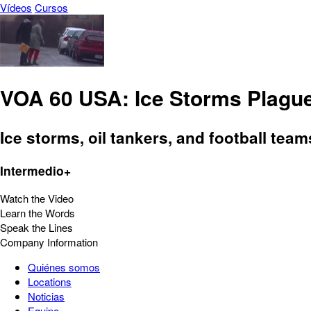
Vídeos
Cursos
VOA 60 USA: Ice Storms Plague
Ice storms, oil tankers, and football team
Intermedio+
Watch the Video
Learn the Words
Speak the Lines
Company Information
Quiénes somos
Locations
Noticias
Equipo