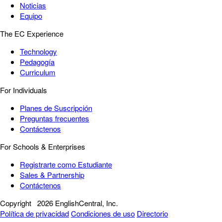
Noticias
Equipo
The EC Experience
Technology
Pedagogía
Curriculum
For Individuals
Planes de Suscripción
Preguntas frecuentes
Contáctenos
For Schools & Enterprises
Registrarte como Estudiante
Sales & Partnership
Contáctenos
Copyright
2026 EnglishCentral, Inc.
Política de privacidad
Condiciones de uso
Directorio