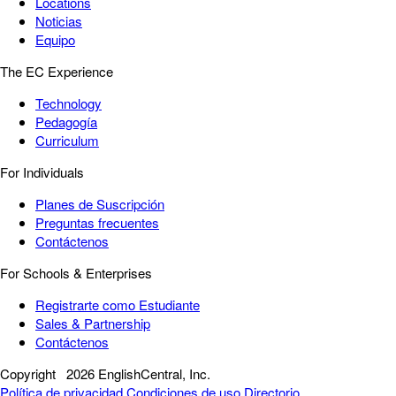
Locations
Noticias
Equipo
The EC Experience
Technology
Pedagogía
Curriculum
For Individuals
Planes de Suscripción
Preguntas frecuentes
Contáctenos
For Schools & Enterprises
Registrarte como Estudiante
Sales & Partnership
Contáctenos
Copyright
2026 EnglishCentral, Inc.
Política de privacidad
Condiciones de uso
Directorio