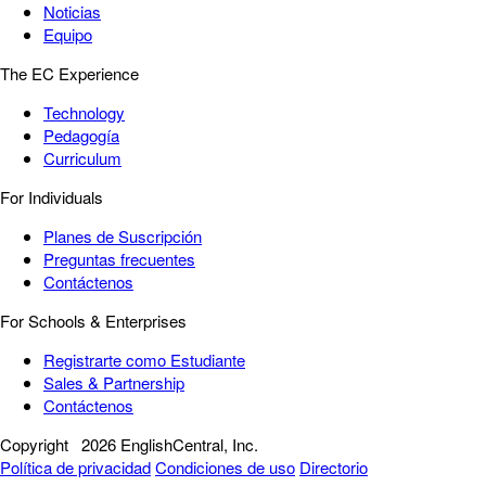
Noticias
Equipo
The EC Experience
Technology
Pedagogía
Curriculum
For Individuals
Planes de Suscripción
Preguntas frecuentes
Contáctenos
For Schools & Enterprises
Registrarte como Estudiante
Sales & Partnership
Contáctenos
Copyright
2026 EnglishCentral, Inc.
Política de privacidad
Condiciones de uso
Directorio