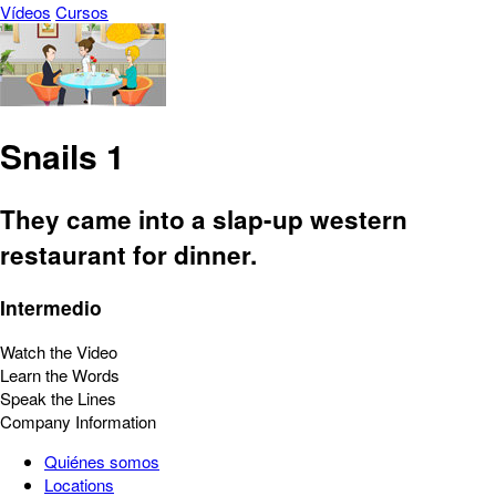
Vídeos
Cursos
Snails 1
They came into a slap-up western
restaurant for dinner.
Intermedio
Watch the Video
Learn the Words
Speak the Lines
Company Information
Quiénes somos
Locations