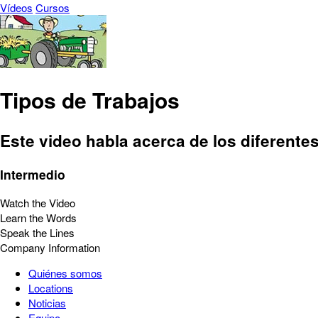
Vídeos
Cursos
Tipos de Trabajos
Este video habla acerca de los diferentes
Intermedio
Watch the Video
Learn the Words
Speak the Lines
Company Information
Quiénes somos
Locations
Noticias
Equipo