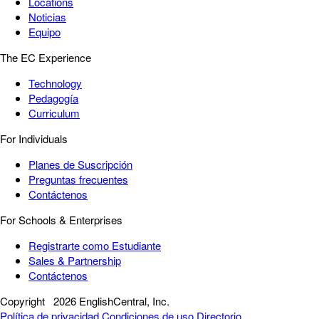
Locations
Noticias
Equipo
The EC Experience
Technology
Pedagogía
Curriculum
For Individuals
Planes de Suscripción
Preguntas frecuentes
Contáctenos
For Schools & Enterprises
Registrarte como Estudiante
Sales & Partnership
Contáctenos
Copyright
2026 EnglishCentral, Inc.
Política de privacidad
Condiciones de uso
Directorio