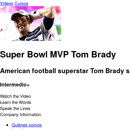
Vídeos
Cursos
Super Bowl MVP Tom Brady
American football superstar Tom Brady s
Intermedio+
Watch the Video
Learn the Words
Speak the Lines
Company Information
Quiénes somos