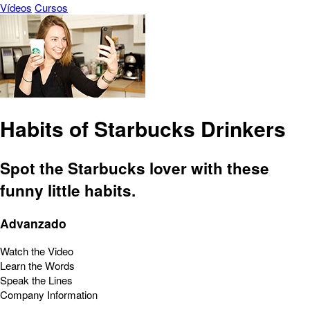
Vídeos
Cursos
Habits of Starbucks Drinkers
Spot the Starbucks lover with these
funny little habits.
Advanzado
Watch the Video
Learn the Words
Speak the Lines
Company Information