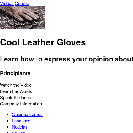
Vídeos
Cursos
Cool Leather Gloves
Learn how to express your opinion about 
Principiante+
Watch the Video
Learn the Words
Speak the Lines
Company Information
Quiénes somos
Locations
Noticias
Equipo