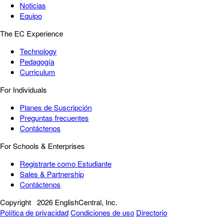
Noticias
Equipo
The EC Experience
Technology
Pedagogía
Curriculum
For Individuals
Planes de Suscripción
Preguntas frecuentes
Contáctenos
For Schools & Enterprises
Registrarte como Estudiante
Sales & Partnership
Contáctenos
Copyright
2026 EnglishCentral, Inc.
Política de privacidad
Condiciones de uso
Directorio