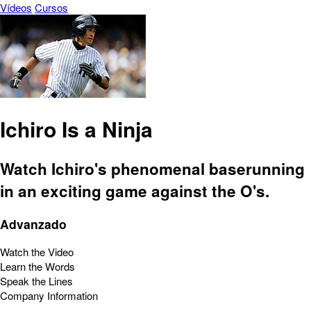
Vídeos
Cursos
Ichiro Is a Ninja
Watch Ichiro's phenomenal baserunning
in an exciting game against the O's.
Advanzado
Watch the Video
Learn the Words
Speak the Lines
Company Information