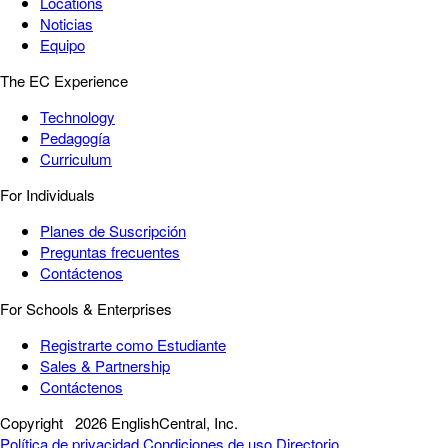
Locations
Noticias
Equipo
The EC Experience
Technology
Pedagogía
Curriculum
For Individuals
Planes de Suscripción
Preguntas frecuentes
Contáctenos
For Schools & Enterprises
Registrarte como Estudiante
Sales & Partnership
Contáctenos
Copyright
2026 EnglishCentral, Inc.
Política de privacidad
Condiciones de uso
Directorio