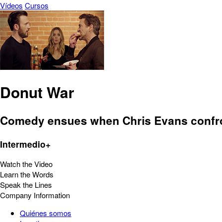
Vídeos
Cursos
Donut War
Comedy ensues when Chris Evans confront
Intermedio+
Watch the Video
Learn the Words
Speak the Lines
Company Information
Quiénes somos