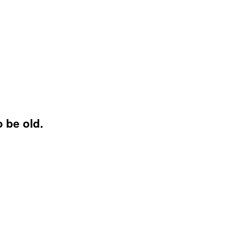
 be old.