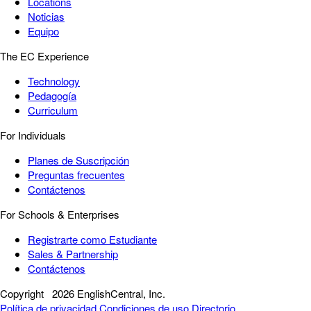
Locations
Noticias
Equipo
The EC Experience
Technology
Pedagogía
Curriculum
For Individuals
Planes de Suscripción
Preguntas frecuentes
Contáctenos
For Schools & Enterprises
Registrarte como Estudiante
Sales & Partnership
Contáctenos
Copyright
2026 EnglishCentral, Inc.
Política de privacidad
Condiciones de uso
Directorio