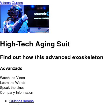
Vídeos
Cursos
High-Tech Aging Suit
Find out how this advanced exoskeleton gi
Advanzado
Watch the Video
Learn the Words
Speak the Lines
Company Information
Quiénes somos