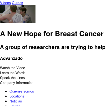
Vídeos
Cursos
A New Hope for Breast Cancer 
A group of researchers are trying to help
Advanzado
Watch the Video
Learn the Words
Speak the Lines
Company Information
Quiénes somos
Locations
Noticias
Equipo