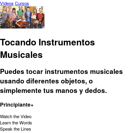
Vídeos
Cursos
Tocando Instrumentos
Musicales
Puedes tocar instrumentos musicales
usando diferentes objetos, o
simplemente tus manos y dedos.
Principiante+
Watch the Video
Learn the Words
Speak the Lines