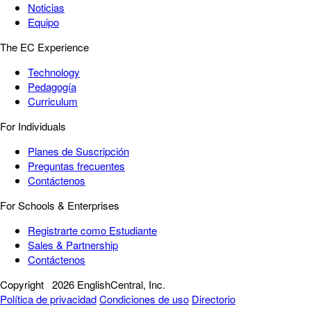
Noticias
Equipo
The EC Experience
Technology
Pedagogía
Curriculum
For Individuals
Planes de Suscripción
Preguntas frecuentes
Contáctenos
For Schools & Enterprises
Registrarte como Estudiante
Sales & Partnership
Contáctenos
Copyright
2026 EnglishCentral, Inc.
Política de privacidad
Condiciones de uso
Directorio