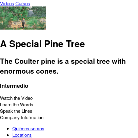
Vídeos
Cursos
A Special Pine Tree
The Coulter pine is a special tree with
enormous cones.
Intermedio
Watch the Video
Learn the Words
Speak the Lines
Company Information
Quiénes somos
Locations