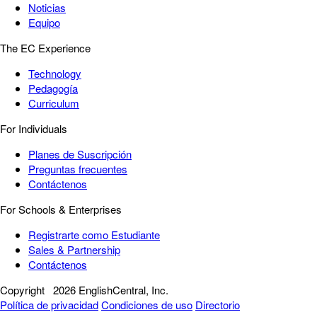
Noticias
Equipo
The EC Experience
Technology
Pedagogía
Curriculum
For Individuals
Planes de Suscripción
Preguntas frecuentes
Contáctenos
For Schools & Enterprises
Registrarte como Estudiante
Sales & Partnership
Contáctenos
Copyright
2026 EnglishCentral, Inc.
Política de privacidad
Condiciones de uso
Directorio