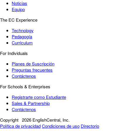
Noticias
Equipo
The EC Experience
Technology
Pedagogía
Curriculum
For Individuals
Planes de Suscripción
Preguntas frecuentes
Contáctenos
For Schools & Enterprises
Registrarte como Estudiante
Sales & Partnership
Contáctenos
Copyright
2026 EnglishCentral, Inc.
Política de privacidad
Condiciones de uso
Directorio