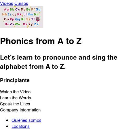
Vídeos
Cursos
Phonics from A to Z
Let's learn to pronounce and sing the
alphabet from A to Z.
Principiante
Watch the Video
Learn the Words
Speak the Lines
Company Information
Quiénes somos
Locations