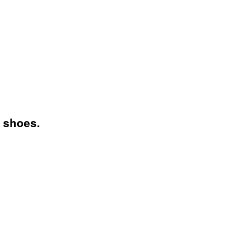
f shoes.