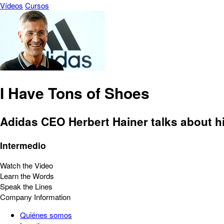
Vídeos
Cursos
I Have Tons of Shoes
Adidas CEO Herbert Hainer talks about hi
Intermedio
Watch the Video
Learn the Words
Speak the Lines
Company Information
Quiénes somos