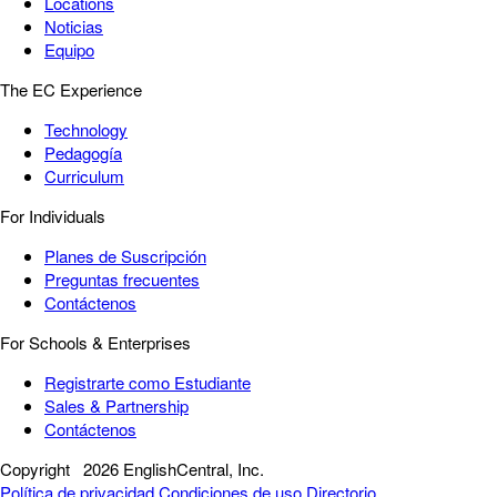
Locations
Noticias
Equipo
The EC Experience
Technology
Pedagogía
Curriculum
For Individuals
Planes de Suscripción
Preguntas frecuentes
Contáctenos
For Schools & Enterprises
Registrarte como Estudiante
Sales & Partnership
Contáctenos
Copyright
2026 EnglishCentral, Inc.
Política de privacidad
Condiciones de uso
Directorio