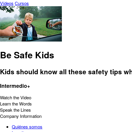
Vídeos
Cursos
Be Safe Kids
Kids should know all these safety tips wh
Intermedio+
Watch the Video
Learn the Words
Speak the Lines
Company Information
Quiénes somos