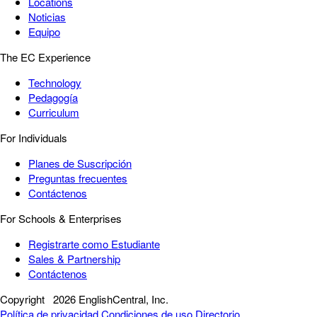
Locations
Noticias
Equipo
The EC Experience
Technology
Pedagogía
Curriculum
For Individuals
Planes de Suscripción
Preguntas frecuentes
Contáctenos
For Schools & Enterprises
Registrarte como Estudiante
Sales & Partnership
Contáctenos
Copyright
2026 EnglishCentral, Inc.
Política de privacidad
Condiciones de uso
Directorio