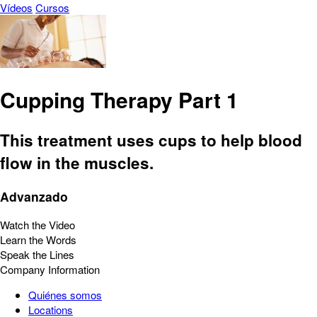
Vídeos
Cursos
Cupping Therapy Part 1
This treatment uses cups to help blood
flow in the muscles.
Advanzado
Watch the Video
Learn the Words
Speak the Lines
Company Information
Quiénes somos
Locations