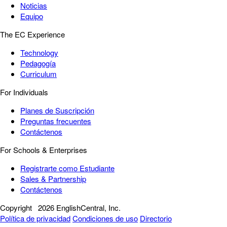
Noticias
Equipo
The EC Experience
Technology
Pedagogía
Curriculum
For Individuals
Planes de Suscripción
Preguntas frecuentes
Contáctenos
For Schools & Enterprises
Registrarte como Estudiante
Sales & Partnership
Contáctenos
Copyright
2026 EnglishCentral, Inc.
Política de privacidad
Condiciones de uso
Directorio