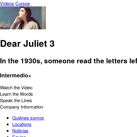
Vídeos
Cursos
Dear Juliet 3
In the 1930s, someone read the letters lef
Intermedio+
Watch the Video
Learn the Words
Speak the Lines
Company Information
Quiénes somos
Locations
Noticias
Equipo