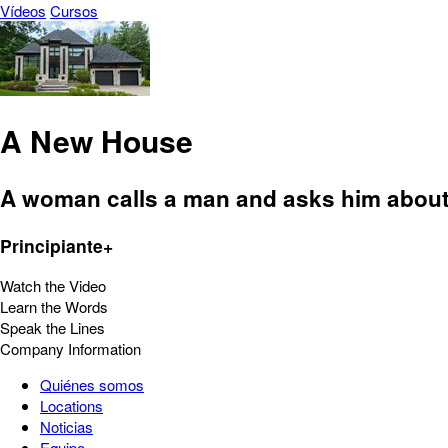
Vídeos
Cursos
A New House
A woman calls a man and asks him about
Principiante+
Watch the Video
Learn the Words
Speak the Lines
Company Information
Quiénes somos
Locations
Noticias
Equipo