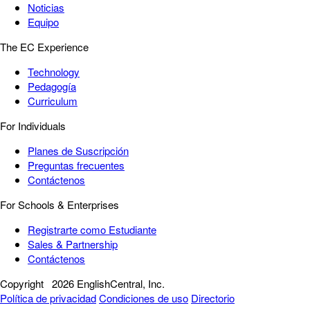
Noticias
Equipo
The EC Experience
Technology
Pedagogía
Curriculum
For Individuals
Planes de Suscripción
Preguntas frecuentes
Contáctenos
For Schools & Enterprises
Registrarte como Estudiante
Sales & Partnership
Contáctenos
Copyright
2026 EnglishCentral, Inc.
Política de privacidad
Condiciones de uso
Directorio