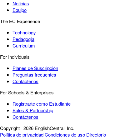
Noticias
Equipo
The EC Experience
Technology
Pedagogía
Curriculum
For Individuals
Planes de Suscripción
Preguntas frecuentes
Contáctenos
For Schools & Enterprises
Registrarte como Estudiante
Sales & Partnership
Contáctenos
Copyright
2026 EnglishCentral, Inc.
Política de privacidad
Condiciones de uso
Directorio