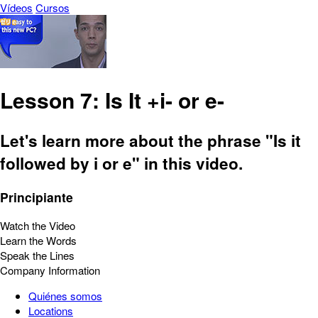
Vídeos
Cursos
Lesson 7: Is It +i- or e-
Let's learn more about the phrase "Is it
followed by i or e" in this video.
Principiante
Watch the Video
Learn the Words
Speak the Lines
Company Information
Quiénes somos
Locations