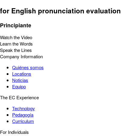
for English pronunciation evaluation
Principiante
Watch the Video
Learn the Words
Speak the Lines
Company Information
Quiénes somos
Locations
Noticias
Equipo
The EC Experience
Technology
Pedagogía
Curriculum
For Individuals