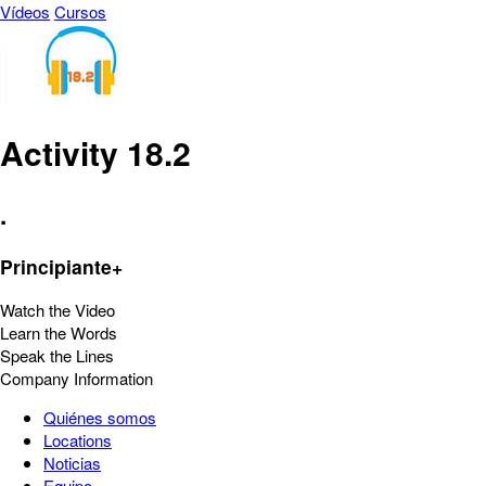
Vídeos
Cursos
Activity 18.2
.
Principiante+
Watch the Video
Learn the Words
Speak the Lines
Company Information
Quiénes somos
Locations
Noticias
Equipo