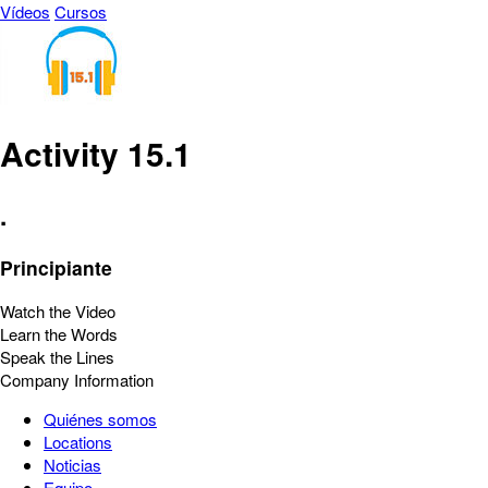
Vídeos
Cursos
Activity 15.1
.
Principiante
Watch the Video
Learn the Words
Speak the Lines
Company Information
Quiénes somos
Locations
Noticias
Equipo