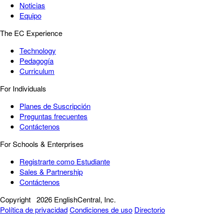
Noticias
Equipo
The EC Experience
Technology
Pedagogía
Curriculum
For Individuals
Planes de Suscripción
Preguntas frecuentes
Contáctenos
For Schools & Enterprises
Registrarte como Estudiante
Sales & Partnership
Contáctenos
Copyright
2026 EnglishCentral, Inc.
Política de privacidad
Condiciones de uso
Directorio