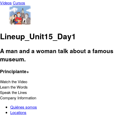
Vídeos
Cursos
Lineup_Unit15_Day1
A man and a woman talk about a famous
museum.
Principiante+
Watch the Video
Learn the Words
Speak the Lines
Company Information
Quiénes somos
Locations